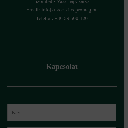
Szombat - Vasárnap: zárva
Email:
info[kukac]kiteapromag.hu
Telefon: +36 59 500-120
Kapcsolat