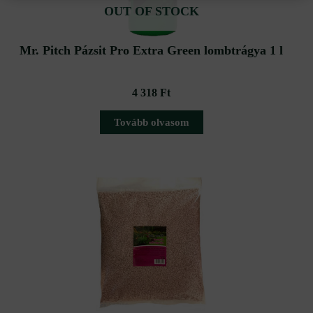
OUT OF STOCK
Mr. Pitch Pázsit Pro Extra Green lombtrágya 1 l
4 318
Ft
Tovább olvasom