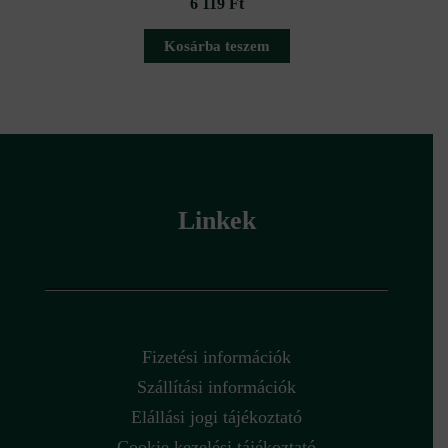
6 119
Ft
Kosárba teszem
Linkek
Fizetési információk
Szállítási információk
Elállási jogi tájékoztató
Cookie kezelési tájékoztató