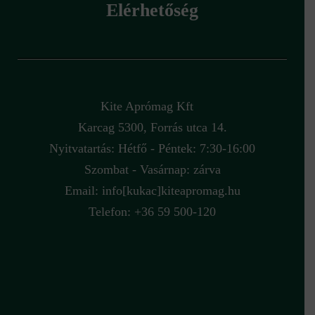
Elérhetőség
Kite Aprómag Kft
Karcag 5300, Forrás utca 14.
Nyitvatartás: Hétfő - Péntek: 7:30-16:00
Szombat - Vasárnap: zárva
Email:
info[kukac]kiteapromag.hu
Telefon: +36 59 500-120