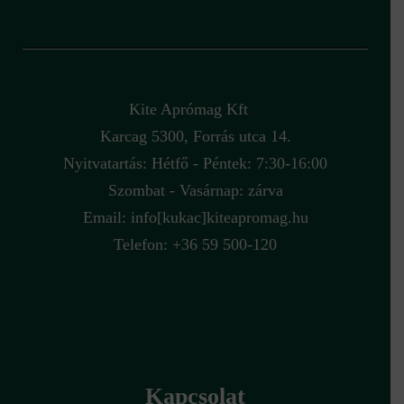
Kite Aprómag Kft
Karcag 5300, Forrás utca 14.
Nyitvatartás: Hétfő - Péntek: 7:30-16:00
Szombat - Vasárnap: zárva
Email:
info[kukac]kiteapromag.hu
Telefon: +36 59 500-120
Kapcsolat