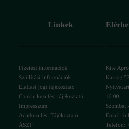
Linkek
Elérhe
Fizetési információk
Kite Ap
Szállítási információk
Karcag 53
Elállási jogi tájékoztató
Nyitvatar
Cookie kezelési tájékoztató
16:00
Impresszum
Szombat -
Adatkezelési Tájékoztató
Email:
in
ÁSZF
Telefon: 