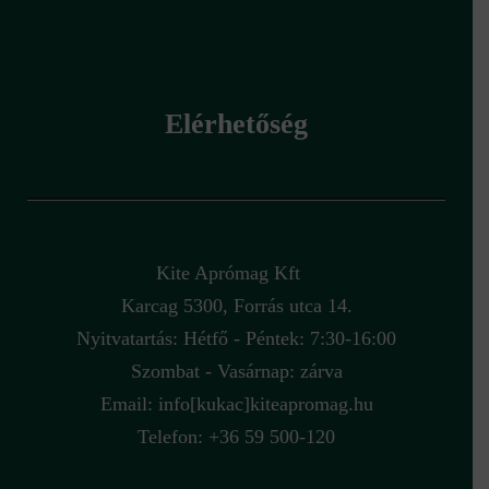
Elérhetőség
Kite Aprómag Kft
Karcag 5300, Forrás utca 14.
Nyitvatartás: Hétfő - Péntek: 7:30-16:00
Szombat - Vasárnap: zárva
Email:
info[kukac]kiteapromag.hu
Telefon: +36 59 500-120