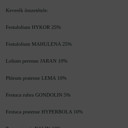
Keverék összetétele:
Festulolium HYKOR 25%
Festulolium MAHULENA 25%
Lolium perenne JARAN 10%
Phleum pratense LEMA 10%
Festuca rubra GONDOLIN 5%
Festuca pratense HYPERBOLA 10%