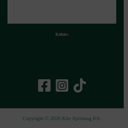
Küldés
Copyright © 2026 Kite Aprómag Kft.