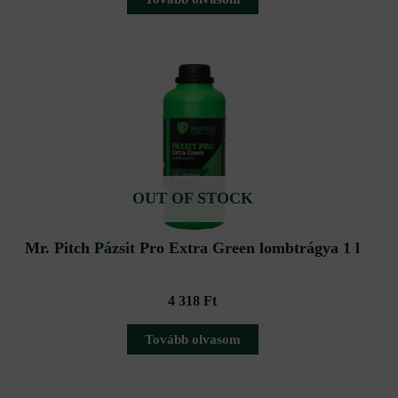
OUT OF STOCK
Mr. Pitch Pázsit Pro Extra Green lombtrágya 1 l
4 318
Ft
Tovább olvasom