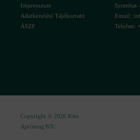
Impresszum
Szombat -
Adatkezelési Tájékoztató
Email:
in
ÁSZF
Telefon: 
Copyright © 2026 Kite
Aprómag Kft.