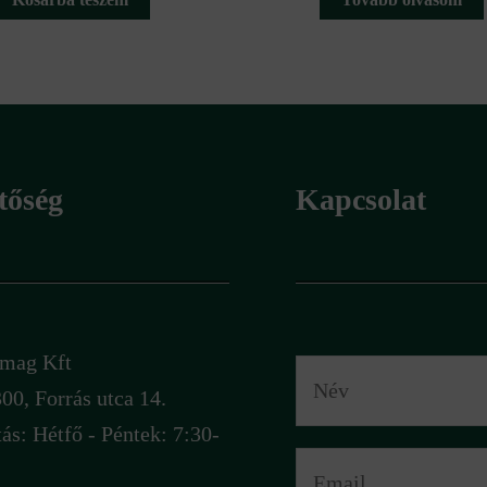
tőség
Kapcsolat
rómag Kft
00, Forrás utca 14.
tás: Hétfő - Péntek: 7:30-